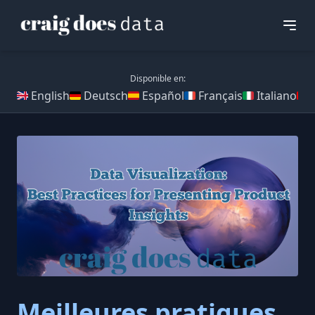
Disponible en:
English
Deutsch
Español
Français
Italiano
Meilleures pratiques