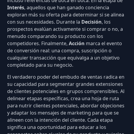
incluso referencias de boca en boca. En la etapa de
Interés
, aquellos que han ganado conciencia
exploran más su oferta para determinar si se alinea
con sus necesidades. Durante la
Decisión
, los
prospectos evalúan activamente si comprar o no, a
menudo comparando su producto con los
competidores. Finalmente,
Acción
marca el
evento
de conversión
real: una compra, suscripción o
cualquier transacción que equivalga a un objetivo
completado para su negocio.
El verdadero poder del embudo de ventas radica en
su capacidad para segmentar grandes extensiones
de
clientes potenciales en grupos comprensibles
. Al
delinear etapas específicas, crea una hoja de ruta
para nutrir clientes potenciales, abordar objeciones
y adaptar los mensajes de marketing para que se
alineen con la intención del cliente. Cada etapa
significa una oportunidad para educar a los