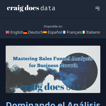
Disponible en:
English
Deutsch
Español
Français
Italiano
Dominando el Análisis