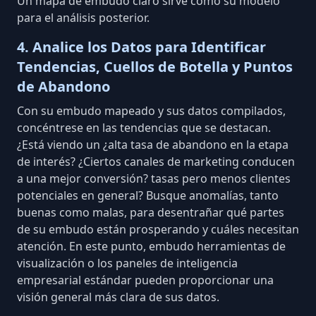
Un mapa de embudo claro sirve como su modelo
para el análisis posterior.
4. Analice los Datos para Identificar
Tendencias, Cuellos de Botella y Puntos
de Abandono
Con su embudo mapeado y sus datos compilados,
concéntrese en las tendencias que se destacan.
¿Está viendo un ¿alta tasa de abandono en la etapa
de interés? ¿Ciertos canales de marketing conducen
a una mejor conversión? tasas pero menos clientes
potenciales en general? Busque anomalías, tanto
buenas como malas, para desentrañar qué partes
de su embudo están prosperando y cuáles necesitan
atención. En este punto, embudo
herramientas de
visualización
o los paneles de inteligencia
empresarial estándar pueden proporcionar una
visión general más clara de sus datos.