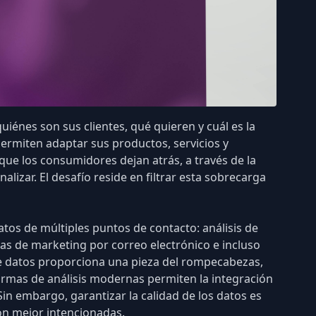
iénes son sus clientes, qué quieren y cuál es la
permiten adaptar sus productos, servicios y
que los consumidores dejan atrás, a través de la
lizar. El desafío reside en filtrar esta sobrecarga
atos de múltiples puntos de contacto: análisis de
as de marketing por correo electrónico e incluso
 de datos proporciona una pieza del rompecabezas,
aformas de análisis modernas permiten la
integración
 Sin embargo,
garantizar la calidad de los datos es
ión mejor intencionadas.