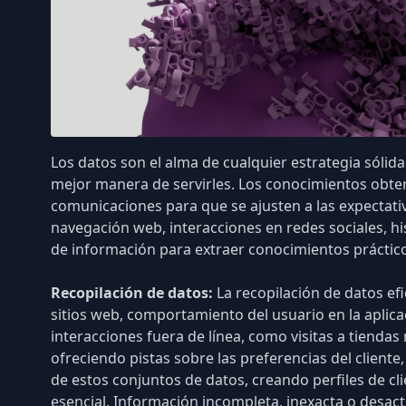
Los datos son el alma de cualquier estrategia sólid
mejor manera de servirles. Los conocimientos obteni
comunicaciones para que se ajusten a las expectativ
navegación web,
interacciones en redes sociales
,
hi
de información para extraer conocimientos práctic
Recopilación de datos:
La recopilación de datos efi
sitios web,
comportamiento del usuario en la aplica
interacciones fuera de línea, como visitas a tienda
ofreciendo pistas sobre las preferencias del client
de estos conjuntos de datos, creando perfiles de cl
esencial
. Información incompleta, inexacta o desact