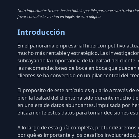
Nota importante: Hemos hecho todo lo posible para que esta traducción d
favor consulte la versión en inglés de esta página.
Introducción
En el panorama empresarial hipercompetitivo actual,
mucho más rentable y estratégico.
Las investigacio
subrayando la importancia de la lealtad del cliente
las recomendaciones de boca en boca que pueden ex
clientes se ha convertido en un pilar central del cre
El propósito de este artículo es guiarlo a través de
bien la lealtad del cliente ha sido durante mucho t
en una era de datos abundantes, impulsada por
her
eficazmente estos datos para tomar decisiones estr
A lo largo de esta guía completa, profundizaremos
por qué es importante y los desafíos involucrados. 