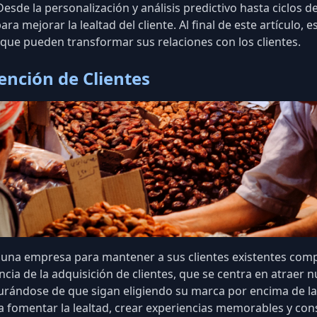
 Desde la personalización y
análisis predictivo
hasta ciclos d
 mejorar la lealtad del cliente. Al final de este artículo, 
que pueden transformar sus relaciones con los clientes.
ención de Clientes
 de una empresa para mantener a sus clientes existentes c
ncia de la adquisición de clientes, que se centra en atraer nu
egurándose de que sigan eligiendo su marca por encima de l
ca fomentar la lealtad, crear experiencias memorables y con