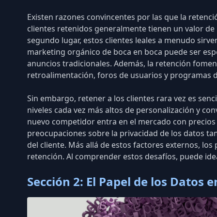
Existen razones convincentes por las que la retenci
clientes retenidos generalmente tienen un
valor de
segundo lugar, estos clientes leales a menudo sirv
marketing orgánico de boca en boca puede ser espe
anuncios tradicionales. Además, la retención foment
retroalimentación, foros de usuarios y programas 
Sin embargo, retener a los clientes rara vez es sen
niveles cada vez más altos de personalización y co
nuevo competidor entra en el mercado con precios m
preocupaciones sobre la privacidad de los datos
tam
del cliente. Más allá de estos factores externos, l
retención. Al comprender estos desafíos, puede ide
Sección 2: El Papel de los Datos e