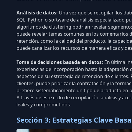
Análisis de datos:
Una vez que se recopilan los dato
SQL
, Python o software de análisis especializado p
algoritmos de clustering podrían revelar segmentos
puede revelar temas comunes en los comentarios de l
retención, como la calidad del producto, la capacidad
puede canalizar los recursos de manera eficaz y
des
Toma de decisiones basada en datos:
En última in
experiencias de incorporación hasta la adaptación 
aspectos de su estrategia de retención de clientes. P
clientes
, puede priorizar la contratación y la formac
prefiere sistemáticamente un tipo de producto en p
A través de este ciclo de recopilación, análisis y 
leales y comprometidos.
Sección 3: Estrategias Clave Bas