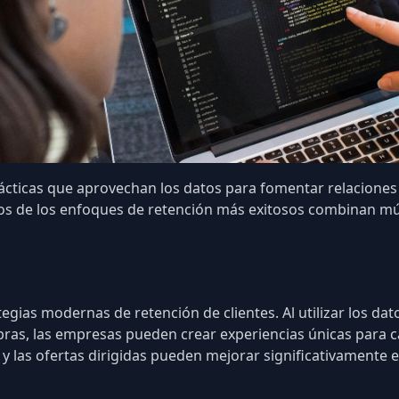
ácticas que aprovechan los datos para fomentar relaciones 
 de los enfoques de retención más exitosos combinan múlt
ategias modernas de retención de clientes. Al utilizar los d
ompras, las empresas pueden crear experiencias únicas para 
y las ofertas dirigidas pueden mejorar significativamente 