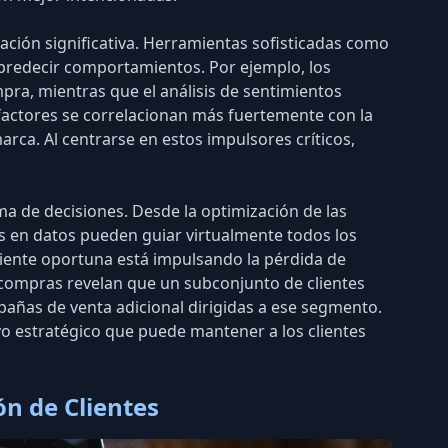
mación significativa. Herramientas sofisticadas como
predecir comportamientos
. Por ejemplo, los
ra, mientras que el análisis de sentimientos
 factores se correlacionan más fuertemente con la
marca. Al centrarse en estos impulsores críticos,
oma de decisiones
. Desde la optimización de las
s en datos pueden guiar virtualmente todos los
cliente oportuna está
impulsando la pérdida de
e compras
revelan que un subconjunto de clientes
pañas de venta adicional dirigidas a ese segmento.
ivo estratégico que puede mantener a los clientes
ón de Clientes