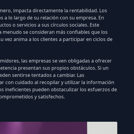
imero, impacta directamente la rentabilidad. Los
s a lo largo de su relación con su empresa. En
s o servicios a sus círculos sociales. Este
a menudo se consideran más confiables que los
vez anima a los clientes a participar en ciclos de
sumidores, las empresas se ven obligadas a ofrecer
petencia presentan sus propios obstáculos. Si un
eden sentirse tentados a cambiar.
Las
con cuidado al recopilar y utilizar la información
os ineficientes pueden obstaculizar los esfuerzos de
comprometidos y satisfechos.