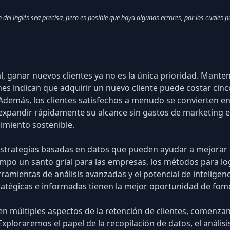
el inglés sea precisa, pero es posible que haya algunos errores, por los cuales pe
 ganar nuevos clientes ya no es la única prioridad. Mantene
nes indican
que adquirir un nuevo cliente puede costar cinc
. Además, los clientes satisfechos a menudo se convierten 
pandir rápidamente su alcance sin gastos de marketing exo
cimiento sostenible.
 estrategias basadas en datos que pueden ayudar a mejorar la
iempo un santo grial para las empresas, los métodos para l
ramientas de análisis avanzadas
y el potencial de
inteligenc
atégicas e informadas tienen la mejor oportunidad de fome
 en múltiples aspectos de la retención de clientes, comen
Exploraremos el papel de la recopilación de datos, el anális