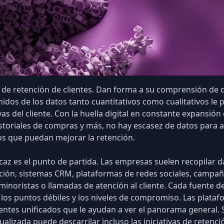
a de retención de clientes. Dan forma a su comprensión de qu
dos de los datos tanto cuantitativos como cualitativos le 
as del cliente. Con la
huella digital en constante expansión
storiales de compras
y más, no hay escasez de datos para ana
os que puedan mejorar la retención.
caz es el punto de partida. Las empresas suelen recopilar d
ción
, sistemas CRM, plataformas de redes sociales, campañ
s minoristas o llamadas de atención al cliente. Cada fuente
e, los puntos débiles y los niveles de compromiso. Las plat
ientes unificados que le ayudan a ver el panorama general
.
ualizada puede descarrilar incluso las iniciativas de retenc