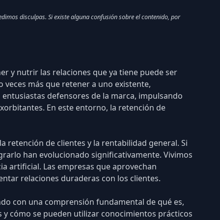
dimos disculpas. Si existe alguna confusión sobre el contenido, por
r y nutrir las relaciones que ya tiene puede ser
o veces más que retener a uno existente,
en entusiastas defensores de la marca, impulsando
rbitantes. En este entorno, la retención de
 retención de clientes y la rentabilidad general. Si
ograrlo han evolucionado significativamente. Vivimos
ia artificial
. Las empresas que aprovechan
ntar relaciones duraderas con los clientes.
zando con una comprensión fundamental de qué es,
is y cómo se pueden utilizar conocimientos prácticos