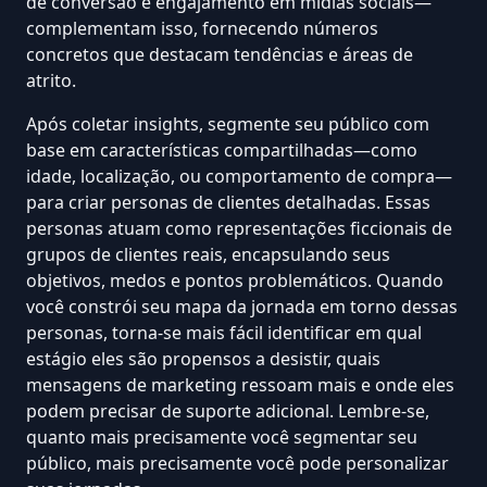
de conversão
e
engajamento em mídias sociais
—
complementam isso, fornecendo números
concretos que destacam tendências e áreas de
atrito.
Após coletar insights, segmente seu público com
base em características compartilhadas—como
idade, localização, ou comportamento de compra—
para criar personas de clientes detalhadas. Essas
personas atuam como representações ficcionais de
grupos de clientes reais, encapsulando seus
objetivos, medos e pontos problemáticos. Quando
você constrói seu mapa da jornada em torno dessas
personas, torna-se mais fácil identificar em
qual
estágio eles são propensos a desistir
, quais
mensagens de marketing ressoam mais e onde eles
podem precisar de suporte adicional. Lembre-se,
quanto mais precisamente você segmentar seu
público, mais precisamente você pode personalizar