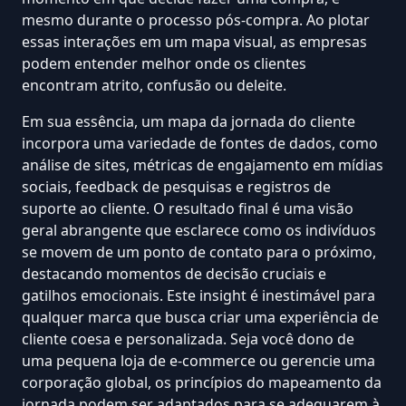
mesmo durante o processo pós-compra. Ao plotar
essas interações em um mapa visual, as empresas
podem entender melhor onde os clientes
encontram atrito, confusão ou deleite.
Em sua essência, um mapa da jornada do cliente
incorpora uma variedade de fontes de dados, como
análise de sites,
métricas de engajamento em mídias
sociais
, feedback de pesquisas e registros de
suporte ao cliente. O resultado final é uma visão
geral abrangente que esclarece como os indivíduos
se movem de um ponto de contato para o próximo,
destacando momentos de decisão cruciais e
gatilhos emocionais. Este insight é inestimável para
qualquer marca que busca criar uma experiência de
cliente coesa e personalizada. Seja você dono de
uma pequena loja de e-commerce ou gerencie uma
corporação global, os princípios do mapeamento da
jornada podem ser adaptados para se adequarem à