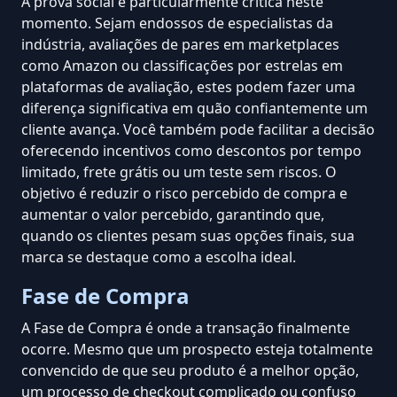
A prova social é particularmente crítica neste
momento. Sejam endossos de especialistas da
indústria, avaliações de pares em marketplaces
como
Amazon
ou classificações por estrelas em
plataformas de avaliação, estes podem fazer uma
diferença significativa em quão confiantemente um
cliente avança. Você também pode facilitar a decisão
oferecendo incentivos
como descontos por tempo
limitado, frete grátis ou um teste sem riscos. O
objetivo é reduzir o risco percebido de compra e
aumentar o valor percebido, garantindo que,
quando os clientes pesam suas opções finais, sua
marca se destaque como a escolha ideal.
Fase de Compra
A Fase de Compra é onde
a transação finalmente
ocorre
. Mesmo que um prospecto esteja totalmente
convencido de que seu produto é a melhor opção,
um
processo de checkout
complicado ou confuso