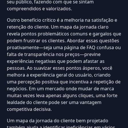
seu público, fazendo com que se sintam
compreendidos e valorizados.
Outro benefício crítico é a melhoria na
satisfação e
retenção do cliente
. Um mapa da jornada claro
revela pontos problemáticos comuns e gargalos que
podem frustrar os clientes. Abordar essas questões
proativamente—seja uma página de FAQ confusa ou
falta de transparência nos preços—previne
experiências negativas que podem afastar as
pessoas. Ao suavizar esses pontos ásperos, você
melhora a experiência geral do usuário, criando
uma percepção positiva que incentiva a repetição de
negócios. Em um mercado onde mudar de marca
muitas vezes leva apenas alguns cliques, uma forte
lealdade do cliente pode ser uma vantagem
competitiva decisiva.
Um mapa da jornada do cliente bem projetado
também ajuda a identificar ineficiências em vários